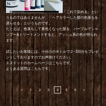
「これで染める」とい
うものではありませんが、「ヘアカラーした髪の色落ちを
遅らせる」というものです。
たとえば、色落ちして黄色くなった髪を、パープルでシャ
ンプー&トリートメントすると、アッシュ系の色が得られ
ます。
試したいお客様には、小分けのボトルで２~3回分をプレゼ
ントしておりますのでお声掛けください。
エヌドットのホームページはこちらです。
よくある質問はこちらです。
1
2
3
4
5
6