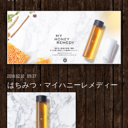
2018
.
02
.
10 09:37
はちみつ・マイハニーレメディー