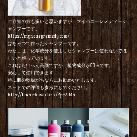
ご存知の方も多いと思いますが、マイハニーレメディーシ
ャンプーです。
https://myhoneyremedy.com/
はちみつで作ったシャンプーです。
わたしは、化学成分を使用したシャンプーは使わないでほ
しいと願っています。
これはたいへん高価ですが、植物成分が80％です。
安心して使用できます。
特に肌の乾燥がちな方にお勧めいたします。
ネットでの評価も参考にしてください。
http://touhi-kusai.link/?p=3043