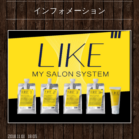
インフォメーション
2018
.
11
.
01 18:03