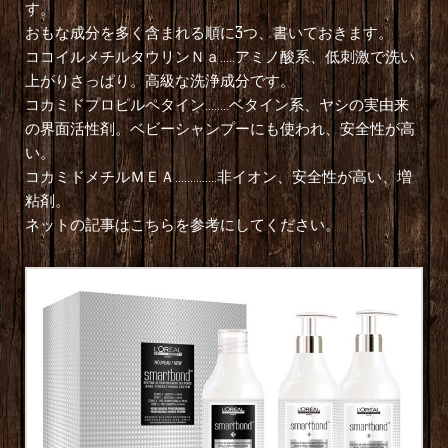
す。
おもな成分を多く含まれる順に3つ、書いておきます。
ココイルメチルタウリンＮａ.....アミノ酸系、低刺激で洗い
上がりさっぱり。高級な洗浄成分です。
コカミドプロピルペタイン........ベタイン系、ヤシの実由来
の界面活性剤。ベビーシャンプーにも使われ、安全性が高
い。
コカミドメチルＭＥＡ..............非イオン、安全性が高い、増
粘剤。
ネットの記事はこちらを参考にしてください。