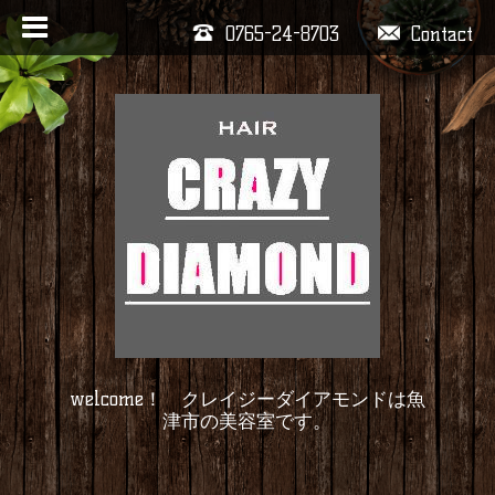
0765-24-8703
Contact
welcome！ クレイジーダイアモンドは魚
津市の美容室です。