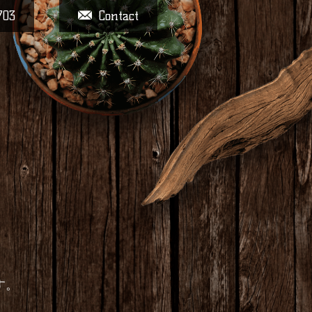
703
Contact
す。