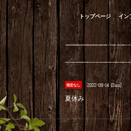
トップページ
イン
2022-08-14 (Sun)
指定なし
夏休み