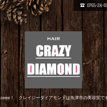
0765-24-8
elcome！ クレイジーダイアモンドは魚津市の美容室で