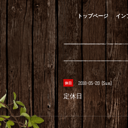
トップページ
イン
2018-05-20 (Sun)
休日
定休日