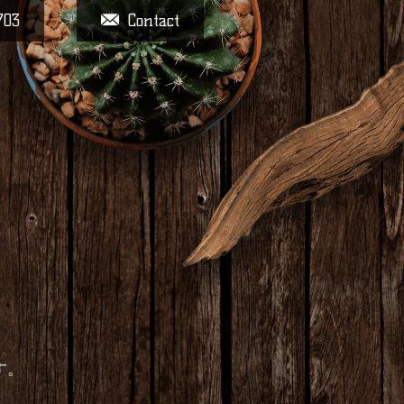
703
Contact
す。