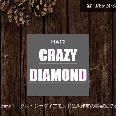
0765-24-8
elcome！ クレイジーダイアモンドは魚津市の美容室で