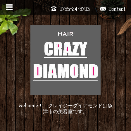
0765-24-8703
Contact
welcome！ クレイジーダイアモンドは魚
津市の美容室です。