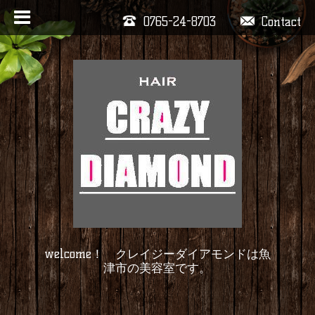
0765-24-8703
Contact
welcome！ クレイジーダイアモンドは魚
津市の美容室です。